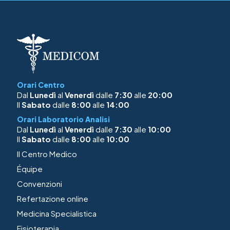
Orari Centro
Dal
Lunedì
al
Venerdì
dalle
7:30
alle
20:00
Il
Sabato
dalle
8:00
alle
14:00
Orari Laboratorio Analisi
Dal
Lunedì
al
Venerdì
dalle
7:30
alle
10:00
Il
Sabato
dalle
8:00
alle
10:00
Il Centro Medico
Équipe
Convenzioni
Refertazione online
Medicina Specialistica
Fisioterapia