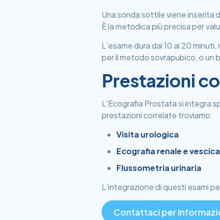
Una sonda sottile viene inserita 
È la metodica più precisa per valu
L’esame dura dai 10 ai 20 minuti
per il metodo sovrapubico, o un b
Prestazioni co
L’Ecografia Prostata si integra spe
prestazioni correlate troviamo:
Visita urologica
Ecografia renale e vescica
Flussometria urinaria
L’integrazione di questi esami p
Contattaci per Informazi