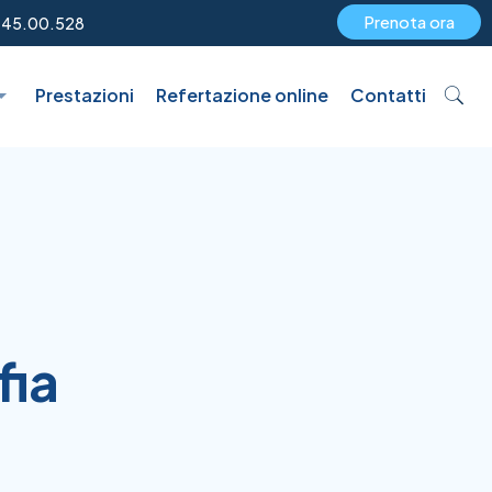
Prenota ora
.45.00.528
Prestazioni
Refertazione online
Contatti
fia