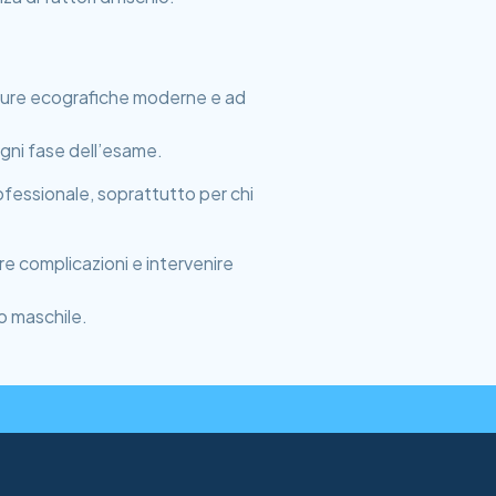
iature ecografiche moderne e ad
ogni fase dell’esame.
fessionale, soprattutto per chi
e complicazioni e intervenire
io maschile.