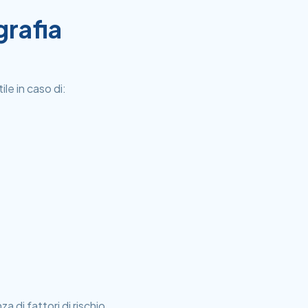
grafia
le in caso di:
 di fattori di rischio.