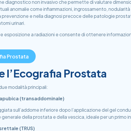
e diagnostico non invasivo che permette di valutare dimension
ntuali anomalie come infiammazioni, ingrossamento, nodularità o
 prevenzione e nella diagnosi precoce delle patologie prostat
tomi urinari.
e esposizione a radiazioni e consente di ottenere informazioni
fia Prostata
e l’Ecografia Prostata
ue modalità principali:
rapubica (transaddominale)
iata sull’addome inferiore dopo l’applicazione del gel condu
 generale della prostata e della vescica, ideale per un primo
srettale (TRUS)