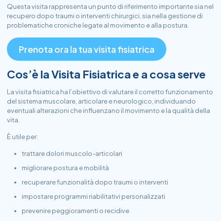
Questa visita rappresenta un punto di riferimento importante sia nel
recupero dopo traumi o interventi chirurgici, sia nella gestione di
problematiche croniche legate al movimento e alla postura.
Prenota ora la tua visita fisiatrica
Cos’è la Visita Fisiatrica e a cosa serve
La visita fisiatrica ha l’obiettivo di valutare il corretto funzionamento
del sistema muscolare, articolare e neurologico, individuando
eventuali alterazioni che influenzano il movimento e la qualità della
vita.
È utile per:
trattare dolori muscolo-articolari
migliorare postura e mobilità
recuperare funzionalità dopo traumi o interventi
impostare programmi riabilitativi personalizzati
prevenire peggioramenti o recidive