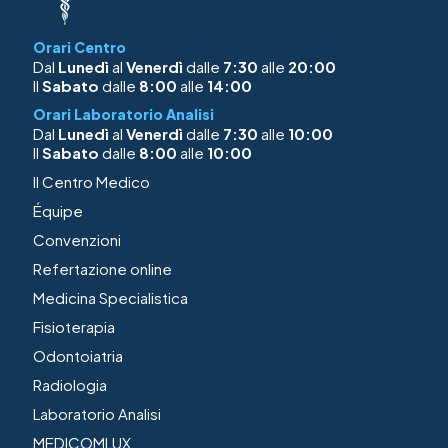
Orari Centro
Dal
Lunedì
al
Venerdì
dalle
7:30
alle
20:00
Il
Sabato
dalle
8:00
alle
14:00
Orari Laboratorio Analisi
Dal
Lunedì
al
Venerdì
dalle
7:30
alle
10:00
Il
Sabato
dalle
8:00
alle
10:00
Il Centro Medico
Équipe
Convenzioni
Refertazione online
Medicina Specialistica
Fisioterapia
Odontoiatria
Radiologia
Laboratorio Analisi
MEDICOMLUX