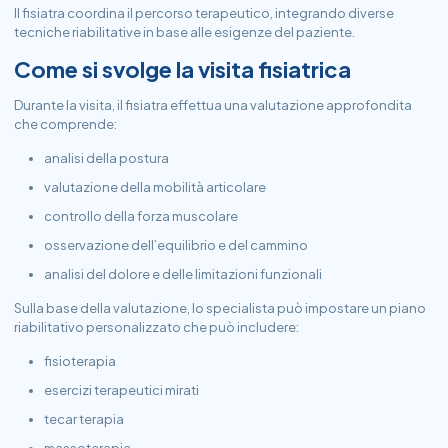
Il fisiatra coordina il percorso terapeutico, integrando diverse
tecniche riabilitative in base alle esigenze del paziente.
Come si svolge la visita fisiatrica
Durante la visita, il fisiatra effettua una valutazione approfondita
che comprende:
analisi della postura
valutazione della mobilità articolare
controllo della forza muscolare
osservazione dell’equilibrio e del cammino
analisi del dolore e delle limitazioni funzionali
Sulla base della valutazione, lo specialista può impostare un piano
riabilitativo personalizzato che può includere:
fisioterapia
esercizi terapeutici mirati
tecar terapia