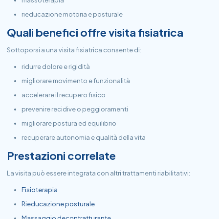
massoterapia
rieducazione motoria e posturale
Quali benefici offre visita fisiatrica
Sottoporsi a una visita fisiatrica consente di:
ridurre dolore e rigidità
migliorare movimento e funzionalità
accelerare il recupero fisico
prevenire recidive o peggioramenti
migliorare postura ed equilibrio
recuperare autonomia e qualità della vita
Prestazioni correlate
La visita può essere integrata con altri trattamenti riabilitativi:
Fisioterapia
Rieducazione posturale
Massaggio decontratturante