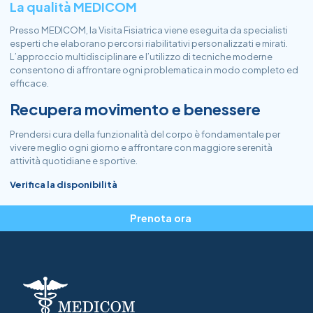
La qualità MEDICOM
Presso MEDICOM, la Visita Fisiatrica viene eseguita da specialisti
esperti che elaborano percorsi riabilitativi personalizzati e mirati.
L’approccio multidisciplinare e l’utilizzo di tecniche moderne
consentono di affrontare ogni problematica in modo completo ed
efficace.
Recupera movimento e benessere
Prendersi cura della funzionalità del corpo è fondamentale per
vivere meglio ogni giorno e affrontare con maggiore serenità
attività quotidiane e sportive.
Verifica la disponibilità
Prenota ora