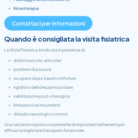
Kinesiterapia
Contattaci per informazioni
Quando è consigliata la visita fisiatrica
La Visita Fisiatrica è indicata in presenza di:
dolori muscolo-articolari
problemi di postura
recupero dopo traumi o infortuni
rigidità o debolezza muscolare
riabilitazione post-chirurgica
limitazioni nei movimenti
disturbi neurologici o motori
Una valutazione precoce permette di impostare trattamenti più
efficaci e migliorare il recupero funzionale.