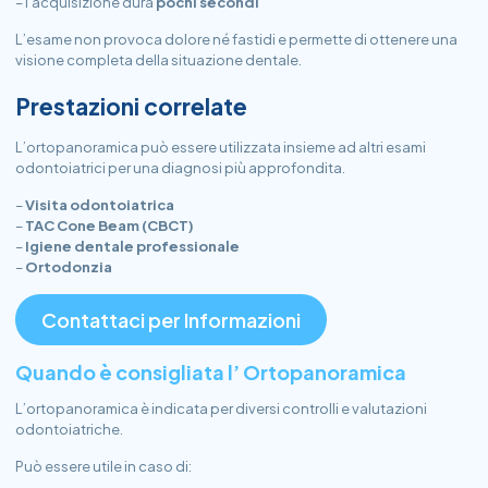
– l’acquisizione dura
pochi secondi
L’esame non provoca dolore né fastidi e permette di ottenere una
visione completa della situazione dentale.
Prestazioni correlate
L’ortopanoramica può essere utilizzata insieme ad altri esami
odontoiatrici per una diagnosi più approfondita.
–
Visita odontoiatrica
–
TAC Cone Beam (CBCT)
–
Igiene dentale professionale
–
Ortodonzia
Contattaci per Informazioni
Quando è consigliata l’ Ortopanoramica
L’ortopanoramica è indicata per diversi controlli e valutazioni
odontoiatriche.
Può essere utile in caso di: