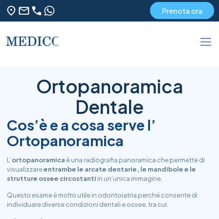
Prenota ora
Ortopanoramica
Dentale
Cos’è e a cosa serve l’
Ortopanoramica
L’
ortopanoramica
è una radiografia panoramica che permette di
visualizzare
entrambe le arcate dentarie, le mandibole e le
strutture ossee circostanti
in un’unica immagine.
Questo esame è molto utile in odontoiatria perché consente di
individuare diverse condizioni dentali e ossee, tra cui: