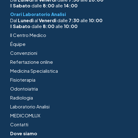
Il
Sabato
dalle
8:00
alle
14:00
Orari Laboratorio Analisi
Dal
Lunedì
al
Venerdì
dalle
7:30
alle
10:00
Il
Sabato
dalle
8:00
alle
10:00
Il Centro Medico
Équipe
Convenzioni
Refertazione online
Medicina Specialistica
Fisioterapia
Odontoiatria
Radiologia
Laboratorio Analisi
MEDICOMLUX
Contatti
Dove siamo