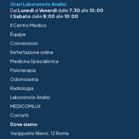
Orari Laboratorio Analisi
Dal
Lunedì
al
Venerdì
dalle
7:30
alle
10:00
Il
Sabato
dalle
8:00
alle
10:00
Il Centro Medico
Équipe
Convenzioni
Refertazione online
Medicina Specialistica
Fisioterapia
Odontoiatria
Radiologia
Laboratorio Analisi
MEDICOMLUX
Contatti
Dove siamo
Via Ippolito Nievo, 12 Roma