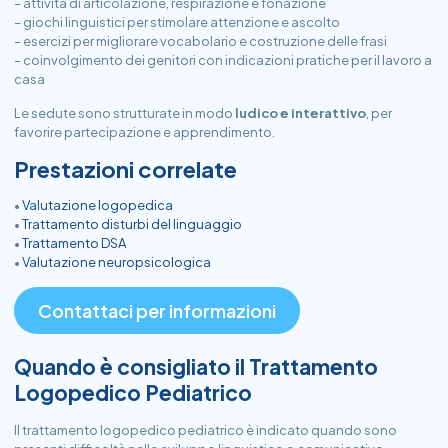
– attività di articolazione, respirazione e fonazione
– giochi linguistici per stimolare attenzione e ascolto
– esercizi per migliorare vocabolario e costruzione delle frasi
– coinvolgimento dei genitori con indicazioni pratiche per il lavoro a
casa
Le sedute sono strutturate in modo
ludico e interattivo
, per
favorire partecipazione e apprendimento.
Prestazioni correlate
•
Valutazione logopedica
•
Trattamento disturbi del linguaggio
•
Trattamento DSA
•
Valutazione neuropsicologica
Contattaci per informazioni
Quando è consigliato il Trattamento
Logopedico Pediatrico
Il trattamento logopedico pediatrico è indicato quando sono