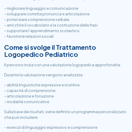
– migliorare linguaggio e comunicazione
– sviluppare corretta pronuncia e articolazione
– potenziare comprensione verbale
– arricchire il vocabolario e la costruzione delle frasi
– supportare l’apprendimento scolastico
– favorire le relazioni sociali
Come si svolge il Trattamento
Logopedico Pediatrico
Il percorso inizia con una valutazione logopedica approfondita.
Durante la valutazione vengono analizzate:
– abilità linguistiche espressive e ricettive
– capacità di comprensione
– articolazione e fonazione
– modalità comunicative
Sulla base dei risultati, viene definito un programma personalizzato
che può includere:
– esercizi di linguaggio espressivo e comprensione