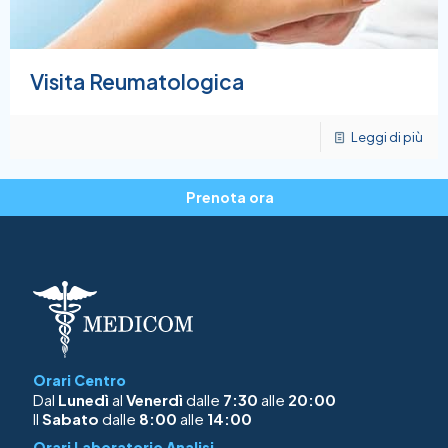
Visita Reumatologica
Leggi di più
Prenota ora
Orari Centro
Dal
Lunedì
al
Venerdì
dalle
7:30
alle
20:00
Il
Sabato
dalle
8:00
alle
14:00
Orari Laboratorio Analisi