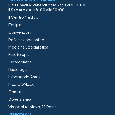
Dal
Lunedì
al
Venerdì
dalle
7:30
alle
10:00
Il
Sabato
dalle
8:00
alle
10:00
Il Centro Medico
Équipe
Convenzioni
Refertazione online
Medicina Specialistica
Fisioterapia
Odontoiatria
Radiologia
Laboratorio Analisi
MEDICOMLUX
Contatti
Dove siamo
Via Ippolito Nievo, 12 Roma
Prenota ora