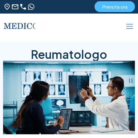
Prenota ora
Reumatologo