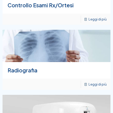
Controllo Esami Rx/Ortesi
Leggi di più
Radiografia
Leggi di più