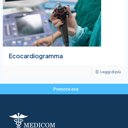
Ecocardiogramma
Leggi di più
Prenota ora