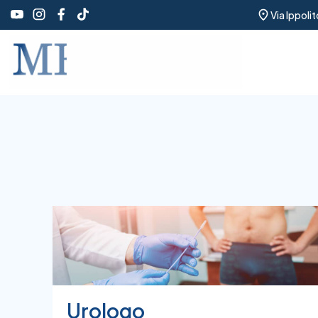
Via Ippoli
Urologo