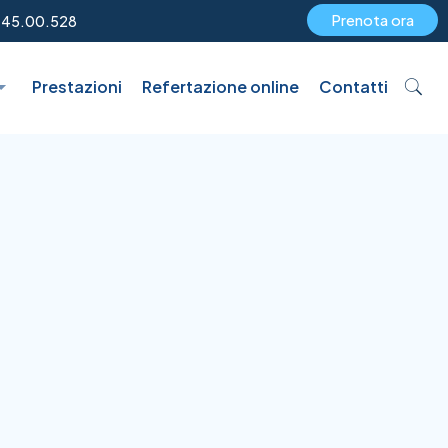
Prenota ora
.45.00.528
Prestazioni
Refertazione online
Contatti