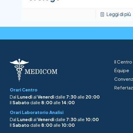
Leggi di più
Il Centr
Équipe
Convenz
Refertaz
Orari Centro
Dal
Lunedì
al
Venerdì
dalle
7:30
alle
20:00
Il
Sabato
dalle
8:00
alle
14:00
Orari Laboratorio Analisi
Dal
Lunedì
al
Venerdì
dalle
7:30
alle
10:00
Il
Sabato
dalle
8:00
alle
10:00