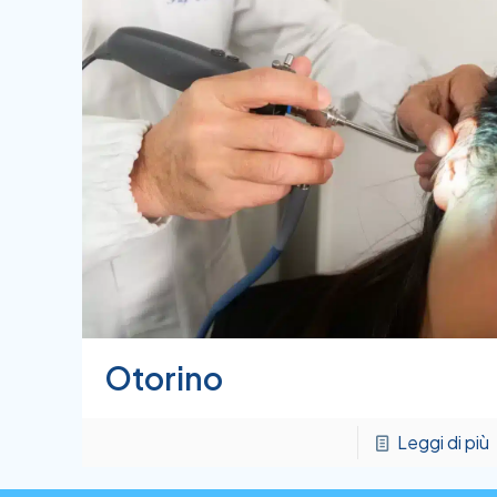
Otorino
Leggi di più