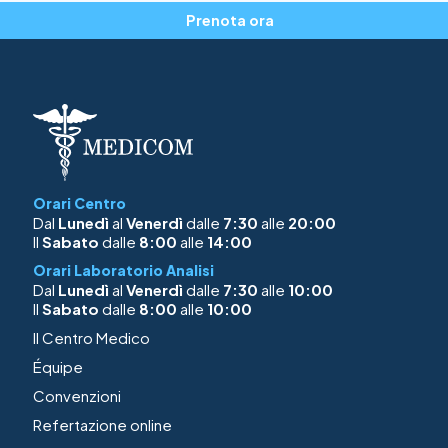
Prenota ora
Orari Centro
Dal
Lunedì
al
Venerdì
dalle
7:30
alle
20:00
Il
Sabato
dalle
8:00
alle
14:00
Orari Laboratorio Analisi
Dal
Lunedì
al
Venerdì
dalle
7:30
alle
10:00
Il
Sabato
dalle
8:00
alle
10:00
Il Centro Medico
Équipe
Convenzioni
Refertazione online