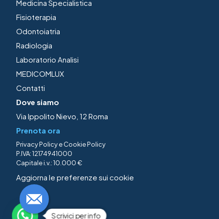
Medicina Specialistica
Fisioterapia
Odontoiatria
Radiologia
Laboratorio Analisi
MEDICOMLUX
Contatti
Dove siamo
Via Ippolito Nievo, 12 Roma
Prenota ora
Privacy Policy
e
Cookie Policy
P.IVA: 12174941000
Capitale i.v.: 10.000 €
Aggiorna le preferenze sui cookie
Scrivici per info