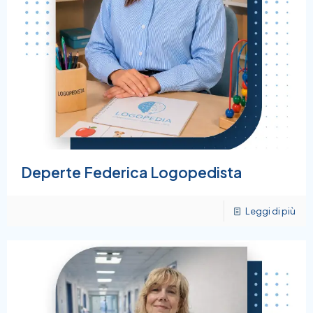
Deperte Federica Logopedista
Leggi di più