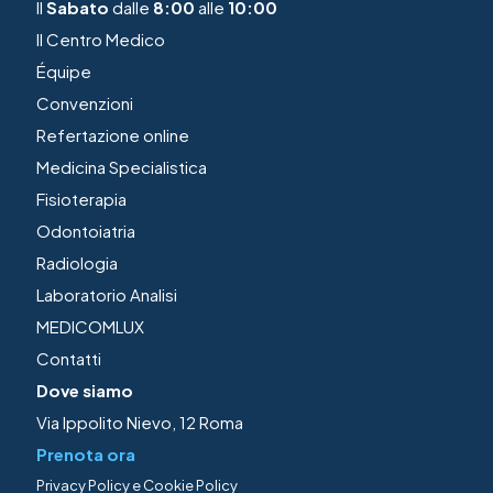
Il
Sabato
dalle
8:00
alle
10:00
Il Centro Medico
Équipe
Convenzioni
Refertazione online
Medicina Specialistica
Fisioterapia
Odontoiatria
Radiologia
Laboratorio Analisi
MEDICOMLUX
Contatti
Dove siamo
Via Ippolito Nievo, 12 Roma
Prenota ora
Privacy Policy
e
Cookie Policy