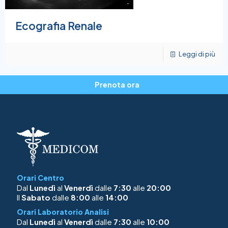
Ecografia Renale
Leggi di più
Prenota ora
Orari Centro
Dal
Lunedì
al
Venerdì
dalle
7:30
alle
20:00
Il
Sabato
dalle
8:00
alle
14:00
Orari Laboratorio Analisi
Dal
Lunedì
al
Venerdì
dalle
7:30
alle
10:00