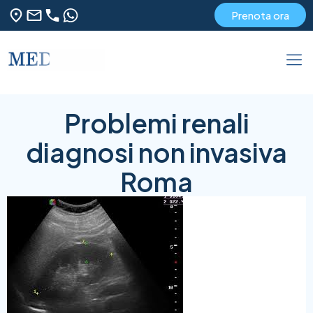
Prenota ora
Problemi renali
diagnosi non invasiva
Roma