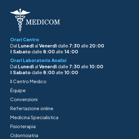
Orari Centro
Dal
Lunedì
al
Venerdì
dalle
7:30
alle
20:00
Il
Sabato
dalle
8:00
alle
14:00
Orari Laboratorio Analisi
Dal
Lunedì
al
Venerdì
dalle
7:30
alle
10:00
Il
Sabato
dalle
8:00
alle
10:00
Il Centro Medico
Équipe
Convenzioni
Refertazione online
Medicina Specialistica
Fisioterapia
Odontoiatria