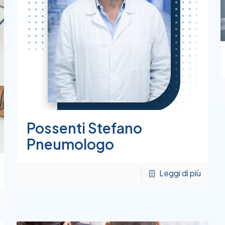
Possenti Stefano
Pneumologo
Leggi di più