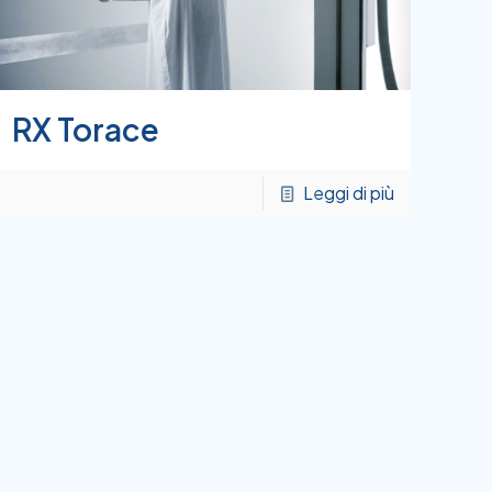
RX Torace
Leggi di più