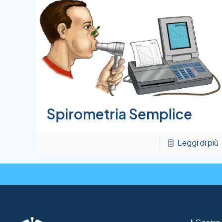
Spirometria Semplice
Leggi di più
Il Centr