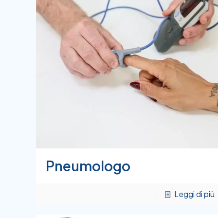
Pneumologo
Leggi di più