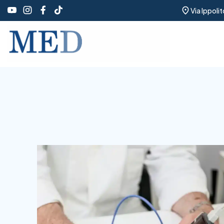
Via Ippoli