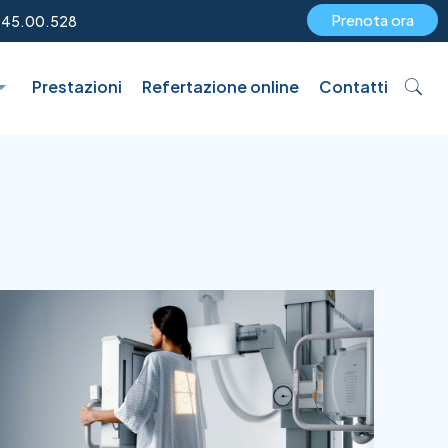
Prenota ora
.45.00.528
Prestazioni
Refertazione online
Contatti