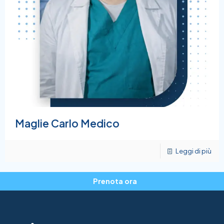
Maglie Carlo Medico
Leggi di più
Prenota ora