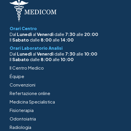
Orari Centro
Dal
Lunedì
al
Venerdì
dalle
7:30
alle
20:00
Il
Sabato
dalle
8:00
alle
14:00
Orari Laboratorio Analisi
Dal
Lunedì
al
Venerdì
dalle
7:30
alle
10:00
Il
Sabato
dalle
8:00
alle
10:00
Il Centro Medico
Équipe
Convenzioni
Refertazione online
Medicina Specialistica
Fisioterapia
Odontoiatria
Radiologia