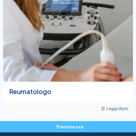
Reumatologo
Leggi di più
Prenota ora