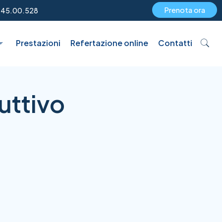
Prenota ora
.45.00.528
Prestazioni
Refertazione online
Contatti
uttivo