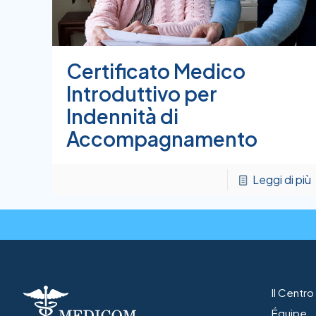
Certificato Medico
Introduttivo per
Indennità di
Accompagnamento
Leggi di più
Il Centr
Équipe