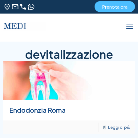
Prenota ora
devitalizzazione
Endodonzia Roma
Leggi di più