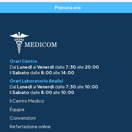
Prenota ora
Orari Centro
Dal
Lunedì
al
Venerdì
dalle
7:30
alle
20:00
Il
Sabato
dalle
8:00
alle
14:00
Orari Laboratorio Analisi
Dal
Lunedì
al
Venerdì
dalle
7:30
alle
10:00
Il
Sabato
dalle
8:00
alle
10:00
Il Centro Medico
Équipe
Convenzioni
Refertazione online