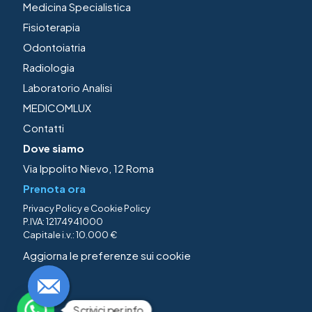
Medicina Specialistica
Fisioterapia
Odontoiatria
Radiologia
Laboratorio Analisi
MEDICOMLUX
Contatti
Dove siamo
Via Ippolito Nievo, 12 Roma
Prenota ora
Privacy Policy
e
Cookie Policy
P.IVA: 12174941000
Capitale i.v.: 10.000 €
Aggiorna le preferenze sui cookie
Scrivici per info