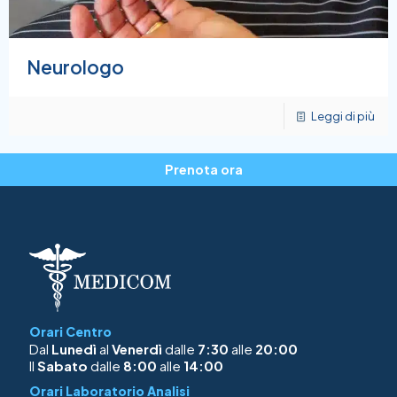
Neurologo
Leggi di più
Prenota ora
Orari Centro
Dal
Lunedì
al
Venerdì
dalle
7:30
alle
20:00
Il
Sabato
dalle
8:00
alle
14:00
Orari Laboratorio Analisi