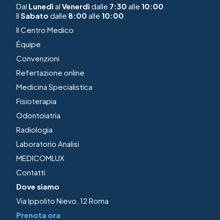
Dal
Lunedì
al
Venerdì
dalle
7:30
alle
10:00
Il
Sabato
dalle
8:00
alle
10:00
Il Centro Medico
Équipe
Convenzioni
Refertazione online
Medicina Specialistica
Fisioterapia
Odontoiatria
Radiologia
Laboratorio Analisi
MEDICOMLUX
Contatti
Dove siamo
Via Ippolito Nievo, 12 Roma
Prenota ora