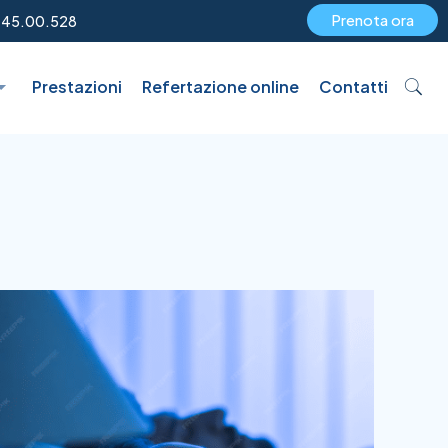
Prenota ora
.45.00.528
Prestazioni
Refertazione online
Contatti