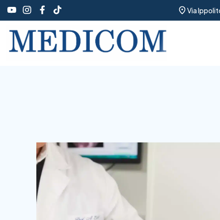
Via Ippoli