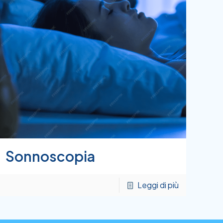
Sonnoscopia
Leggi di più