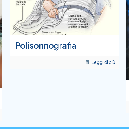
Polisonnografia
Leggi di più