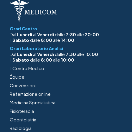
Orari Centro
Dal
Lunedì
al
Venerdì
dalle
7:30
alle
20:00
Il
Sabato
dalle
8:00
alle
14:00
Orari Laboratorio Analisi
Dal
Lunedì
al
Venerdì
dalle
7:30
alle
10:00
Il
Sabato
dalle
8:00
alle
10:00
Il Centro Medico
Équipe
Convenzioni
Refertazione online
Medicina Specialistica
Fisioterapia
Odontoiatria
Radiologia