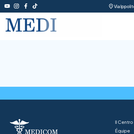
Via Ippoli
Il Centr
Équipe