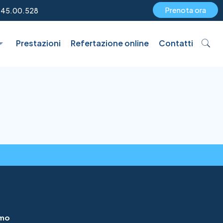
Prenota ora
.45.00.528
Prestazioni
Refertazione online
Contatti
iamo