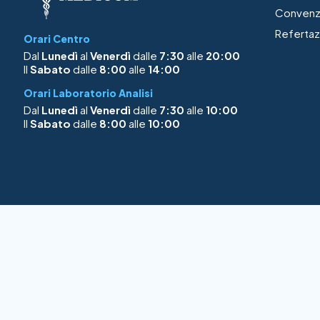
Convenz
Refertaz
Orari Centro
Dal
Lunedì
al
Venerdì
dalle
7:30
alle
20:00
Il
Sabato
dalle
8:00
alle
14:00
Orari Laboratorio Analisi
Dal
Lunedì
al
Venerdì
dalle
7:30
alle
10:00
Il
Sabato
dalle
8:00
alle
10:00